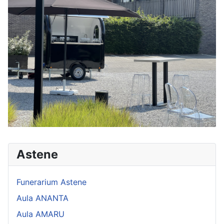
Astene
Funerarium Astene
Aula ANANTA
Aula AMARU