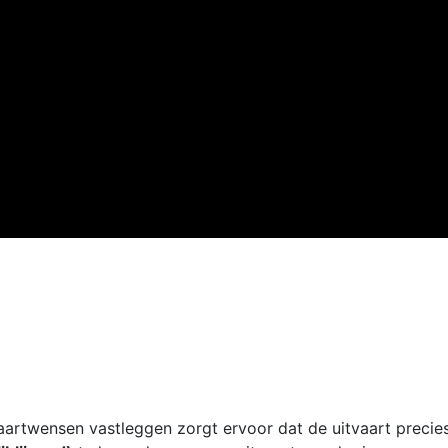
vaartwensen vastleggen zorgt ervoor dat de uitvaart precie