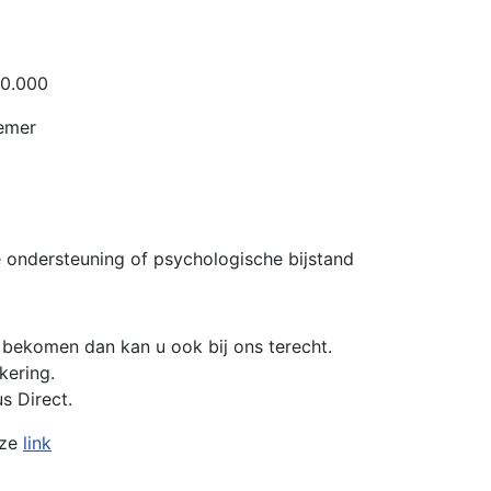
10.000
nemer
ve ondersteuning of psychologische bijstand
 bekomen dan kan u ook bij ons terecht.
kering.
s Direct.
eze
link