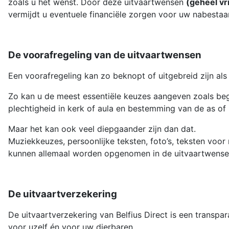
zoals u het wenst. Door deze uitvaartwensen
(geheel vri
vermijdt u eventuele financiële zorgen voor uw nabestaa
De voorafregeling van de uitvaartwensen
Een voorafregeling kan zo beknopt of uitgebreid zijn als 
Zo kan u de meest essentiële keuzes aangeven zoals be
plechtigheid in kerk of aula en bestemming van de as of k
Maar het kan ook veel diepgaander zijn dan dat.
Muziekkeuzes, persoonlijke teksten, foto’s, teksten voor
kunnen allemaal worden opgenomen in de uitvaartwense
De uitvaartverzekering
De uitvaartverzekering van Belfius Direct is een transp
voor uzelf én voor uw dierbaren.