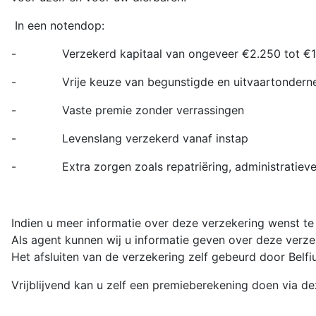
In een notendop:
-
Verzekerd kapitaal van ongeveer €2.250 tot €
-
Vrije keuze van begunstigde en uitvaartonder
-
Vaste premie zonder verrassingen
-
Levenslang verzekerd vanaf instap
-
Extra zorgen zoals repatriëring, administratie
Indien u meer informatie over deze verzekering wenst te
Als agent kunnen wij u informatie geven over deze verze
Het afsluiten van de verzekering zelf gebeurd door Belfiu
Vrijblijvend kan u zelf een premieberekening doen via d